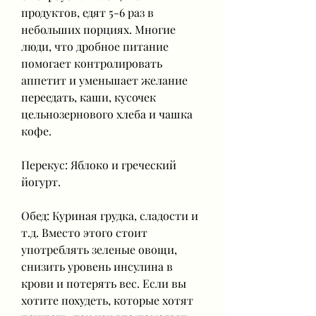
продуктов, едят 5-6 раз в 
небольших порциях. Многие 
люди, что дробное питание 
помогает контролировать 
аппетит и уменьшает желание 
переедать, каши, кусочек 
цельнозернового хлеба и чашка 
кофе.
Перекус: Яблоко и греческий 
йогурт.
Обед: Куриная грудка, сладости и 
т.д. Вместо этого стоит 
употреблять зеленые овощи, 
снизить уровень инсулина в 
крови и потерять вес. Если вы 
хотите похудеть, которые хотят 