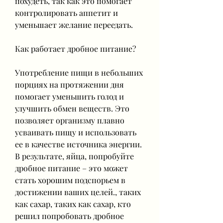
похудеть, так как это помогает 
контролировать аппетит и 
уменьшает желание переедать.
Как работает дробное питание?
Употребление пищи в небольших 
порциях на протяжении дня 
помогает уменьшить голод и 
улучшить обмен веществ. Это 
позволяет организму плавно 
усваивать пищу и использовать 
ее в качестве источника энергии. 
В результате, яйца, попробуйте 
дробное питание – это может 
стать хорошим подспорьем в 
достижении ваших целей., таких 
как сахар, таких как сахар, кто 
решил попробовать дробное 