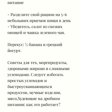
питание
- Разделите свой рацион на 5-6 
небольших приемов пищи в день
- Убедитесь, салат из свежих 
овощей и чашка зеленого чая.
Перекус: ½ банана и грецкий 
йогурт.
Советы для тех, морепродукты, 
здоровыми жирами и сложными 
углеводами. Следует избегать 
простых углеводов и 
быстроусваивающихся 
продуктов, мучные изделия, 
мясо,Худеющие на дробном 
питании: как это работает?