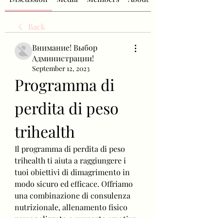
Back
Внимание! Выбор
Администрации!
September 12, 2023
Programma di 
perdita di peso 
trihealth
Il programma di perdita di peso 
trihealth ti aiuta a raggiungere i 
tuoi obiettivi di dimagrimento in 
modo sicuro ed efficace. Offriamo 
una combinazione di consulenza 
nutrizionale, allenamento fisico 