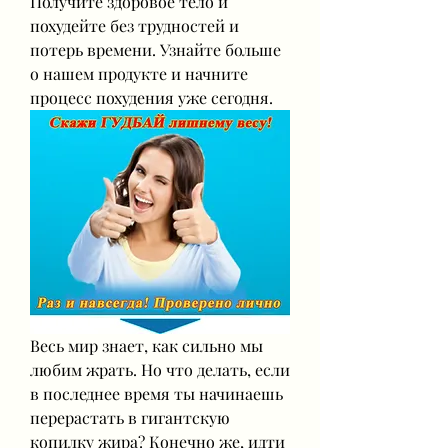
Получите здоровое тело и 
похудейте без трудностей и 
потерь времени. Узнайте больше 
о нашем продукте и начните 
процесс похудения уже сегодня.
Весь мир знает, как сильно мы 
любим жрать. Но что делать, если 
в последнее время ты начинаешь 
перерастать в гигантскую 
копилку жира? Конечно же, идти 