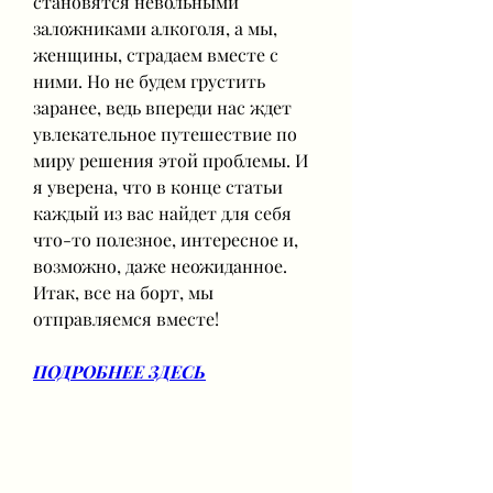
становятся невольными 
заложниками алкоголя, а мы, 
женщины, страдаем вместе с 
ними. Но не будем грустить 
заранее, ведь впереди нас ждет 
увлекательное путешествие по 
миру решения этой проблемы. И 
я уверена, что в конце статьи 
каждый из вас найдет для себя 
что-то полезное, интересное и, 
возможно, даже неожиданное. 
Итак, все на борт, мы 
отправляемся вместе!
ПОДРОБНЕЕ ЗДЕСЬ