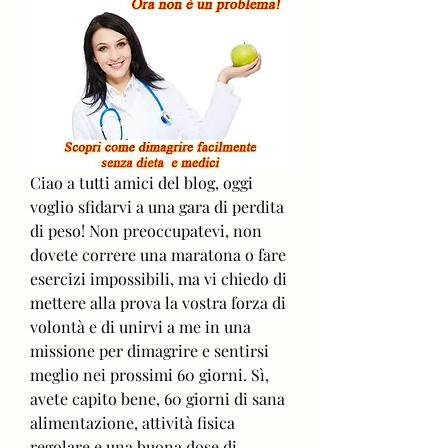
Ciao a tutti amici del blog, oggi 
voglio sfidarvi a una gara di perdita 
di peso! Non preoccupatevi, non 
dovete correre una maratona o fare 
esercizi impossibili, ma vi chiedo di 
mettere alla prova la vostra forza di 
volontà e di unirvi a me in una 
missione per dimagrire e sentirsi 
meglio nei prossimi 60 giorni. Sì, 
avete capito bene, 60 giorni di sana 
alimentazione, attività fisica 
regolare e una buona dose di 