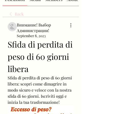
Back
Внимание! Выбор
Администрации!
September 8, 2023
Sfida di perdita di 
peso di 60 giorni 
libera
Sfida di perdita di peso di 60 giorni 
libera: scopri come dimagrire in 
modo sicuro e veloce con la nostra 
sfida di 60 giorni. Iscriviti oggi e 
inizia la tua trasformazione!