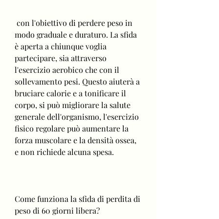
 con l'obiettivo di perdere peso in 
modo graduale e duraturo. La sfida 
è aperta a chiunque voglia 
partecipare, sia attraverso 
l'esercizio aerobico che con il 
sollevamento pesi. Questo aiuterà a 
bruciare calorie e a tonificare il 
corpo, si può migliorare la salute 
generale dell'organismo, l'esercizio 
fisico regolare può aumentare la 
forza muscolare e la densità ossea, 
e non richiede alcuna spesa.
Come funziona la sfida di perdita di 
peso di 60 giorni libera?