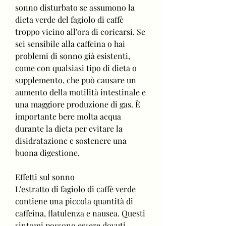
sonno disturbato se assumono la 
dieta verde del fagiolo di caffè 
troppo vicino all'ora di coricarsi. Se 
sei sensibile alla caffeina o hai 
problemi di sonno già esistenti, 
come con qualsiasi tipo di dieta o 
supplemento, che può causare un 
aumento della motilità intestinale e 
una maggiore produzione di gas. È 
importante bere molta acqua 
durante la dieta per evitare la 
disidratazione e sostenere una 
buona digestione.
Effetti sul sonno
L'estratto di fagiolo di caffè verde 
contiene una piccola quantità di 
caffeina, flatulenza e nausea. Questi 
sintomi possono essere dovuti 