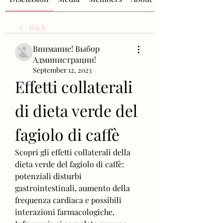
Back
Внимание! Выбор
Администрации!
September 12, 2023
Effetti collaterali 
di dieta verde del 
fagiolo di caffè
Scopri gli effetti collaterali della 
dieta verde del fagiolo di caffè: 
potenziali disturbi 
gastrointestinali, aumento della 
frequenza cardiaca e possibili 
interazioni farmacologiche. 