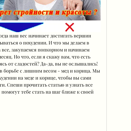
огда наш вес начинает достигать вершин 
ваться о похудении. И что мы делаем в 
 все, закупаемся попкорном и начинаем 
сяц. Но что, если я скажу вам, что есть 
ясь от сладостей? Да-да, вы не ослышались! 
в борьбе с лишним весом - мед и корица. Мы 
удении на меде и корице, чтобы вы сами 
и. Спеши прочитать статью и узнать все 
помогут тебе стать на шаг ближе к своей 