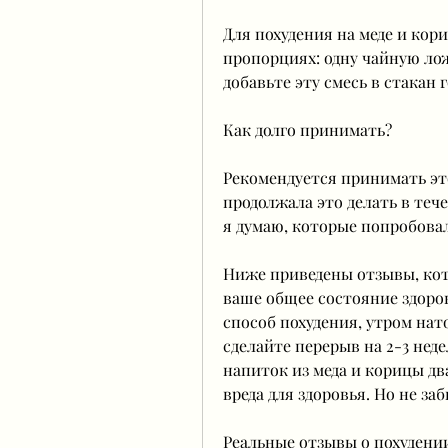
Для похудения на меде и кор
пропорциях: одну чайную лож
добавьте эту смесь в стакан
Как долго принимать?
Рекомендуется принимать эт
продолжала это делать в тече
я думаю, которые попробовал
Ниже приведены отзывы, кото
ваше общее состояние здоров
способ похудения, утром нато
сделайте перерыв на 2-3 неде
напиток из меда и корицы дв
вреда для здоровья. Но не за
Реальные отзывы о похудении