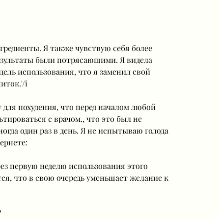
езультаты были потрясающими. Я видела 
дель использования, что я заменил свой 
ток.'/i
у для похудения, что перед началом любой 
ироваться с врачом., что это был не 
ногда один раз в день. Я не испытываю голода 
ернете:
рез первую неделю использования этого 
тся, что в свою очередь уменьшает желание к 
?