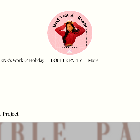
RENE's Work & Holiday
DOUBLE PATTY
More
y Project