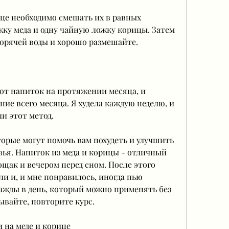
ице необходимо смешать их в равных 
ку меда и одну чайную ложку корицы. Затем 
 горячей воды и хорошо размешайте.
от напиток на протяжении месяца, и 
ние всего месяца. Я худела каждую неделю, и 
и этот метод.
рые могут помочь вам похудеть и улучшить 
ья. Напиток из меда и корицы - отличный 
щак и вечером перед сном. После этого 
ли и, и мне понравилось, иногда пью 
ажды в день, который можно применять без 
бывайте, повторите курс.
 на меде и корице