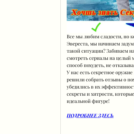
Все мы любим сладости, но к
Эвереста, мы начинаем задумы
такой ситуации? Забиваем на
смотреть сериалы на целый ме
способ похудеть, не отказыва
У нас есть секретное оружие 
решили собрать отзывы о пох
убедились в их эффективност
секреты и хитрости, которые 
идеальной фигуре!
ПОДРОБНЕЕ ЗДЕСЬ