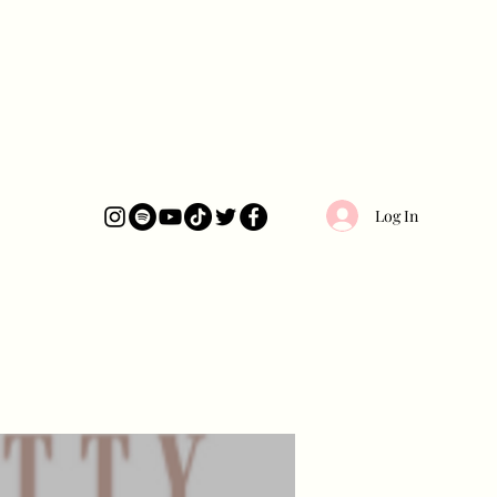
Log In