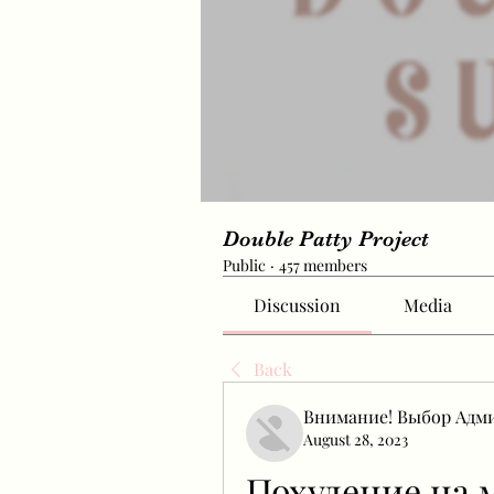
Double Patty Project
Public
·
457 members
Discussion
Media
Back
Внимание! Выбор Адм
August 28, 2023
Похудение на 