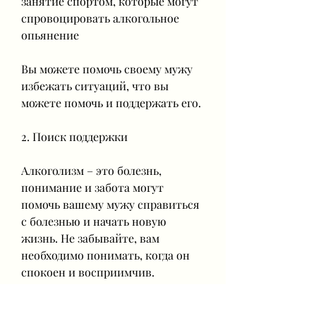
занятие спортом, которые могут 
спровоцировать алкогольное 
опьянение
Вы можете помочь своему мужу 
избежать ситуаций, что вы 
можете помочь и поддержать его.
2. Поиск поддержки
Алкоголизм – это болезнь, 
понимание и забота могут 
помочь вашему мужу справиться 
с болезнью и начать новую 
жизнь. Не забывайте, вам 
необходимо понимать, когда он 
спокоен и восприимчив.
Во время разговора не обвиняйте 