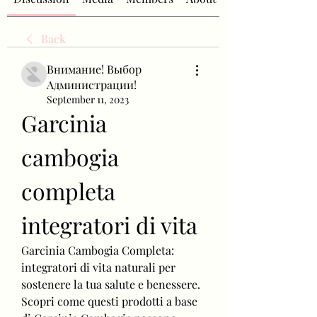
Back
Внимание! Выбор
Администрации!
September 11, 2023
Garcinia 
cambogia 
completa 
integratori di vita
Garcinia Cambogia Completa: 
integratori di vita naturali per 
sostenere la tua salute e benessere. 
Scopri come questi prodotti a base 