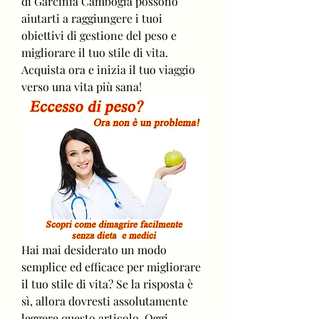
di Garcinia Cambogia possono 
aiutarti a raggiungere i tuoi 
obiettivi di gestione del peso e 
migliorare il tuo stile di vita. 
Acquista ora e inizia il tuo viaggio 
verso una vita più sana!
Hai mai desiderato un modo 
semplice ed efficace per migliorare 
il tuo stile di vita? Se la risposta è 
sì, allora dovresti assolutamente 
leggere questo articolo. Oggi 