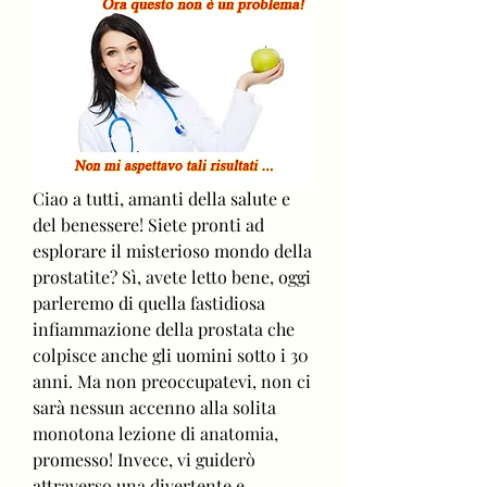
Ciao a tutti, amanti della salute e 
del benessere! Siete pronti ad 
esplorare il misterioso mondo della 
prostatite? Sì, avete letto bene, oggi 
parleremo di quella fastidiosa 
infiammazione della prostata che 
colpisce anche gli uomini sotto i 30 
anni. Ma non preoccupatevi, non ci 
sarà nessun accenno alla solita 
monotona lezione di anatomia, 
promesso! Invece, vi guiderò 
attraverso una divertente e 