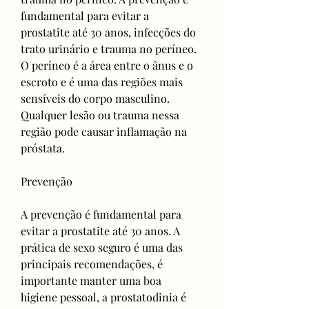
fundamental para evitar a 
prostatite até 30 anos, infecções do 
trato urinário e trauma no períneo. 
O períneo é a área entre o ânus e o 
escroto e é uma das regiões mais 
sensíveis do corpo masculino. 
Qualquer lesão ou trauma nessa 
região pode causar inflamação na 
próstata.
Prevenção
A prevenção é fundamental para 
evitar a prostatite até 30 anos. A 
prática de sexo seguro é uma das 
principais recomendações, é 
importante manter uma boa 
higiene pessoal, a prostatodinia é 