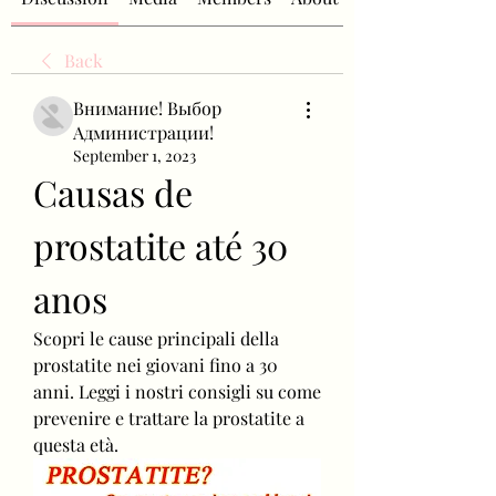
Back
Внимание! Выбор
Администрации!
September 1, 2023
Causas de 
prostatite até 30 
anos
Scopri le cause principali della 
prostatite nei giovani fino a 30 
anni. Leggi i nostri consigli su come 
prevenire e trattare la prostatite a 
questa età.