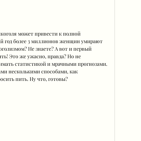
лкоголя может привести к полной 
й год более 3 миллионов женщин умирают 
оголизмом? Не знаете? А вот и первый 
ь! Это же ужасно, правда? Но не 
онимать статистикой и мрачными прогнозами. 
ами несколькими способами, как 
осить пить. Ну что, готовы?