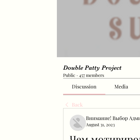
Double Patty Project
Public
·
457 members
Discussion
Media
Back
Внимание! Выбор Адм
August 31, 2023
Чем мотивиров