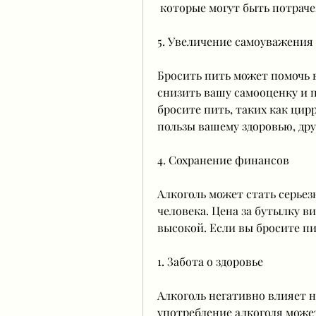
 которые могут быть потрач
5. Увеличение самоуважения
Бросить пить может помочь в
снизить вашу самооценку и п
бросите пить, таких как цир
пользы вашему здоровью, дру
4. Сохранение финансов
Алкоголь может стать серьез
человека. Цена за бутылку ви
высокой. Если вы бросите пит
1. Забота о здоровье
Алкоголь негативно влияет н
употребление алкоголя может