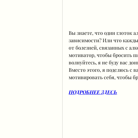
Вы знаете, что один глоток а
зависимости? Или что кажды
от болезней, связанных с алк
мотиватор, чтобы бросить пит
волнуйтесь, я не буду вас д
Вместо этого, я поделюсь с в
мотивировать себя, чтобы бр
ПОДРОБНЕЕ ЗДЕСЬ