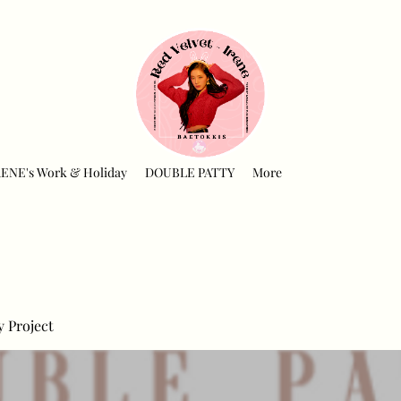
RENE's Work & Holiday
DOUBLE PATTY
More
y Project