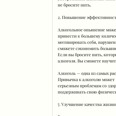
не бросите пить.
2. Повышение эффективност
Алкогольное опьянение може
привести к большему количес
мотивировать себя, нарушен
сможете сэкономить большие
Если вы бросите пить, котор
алкоголя. Вы сможете научи
Алкоголь — одна из самых ра
Привычка к алкоголю может н
серьезным проблемам со здор
поддерживать свою физическ
7. Улучшение качества жизни