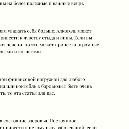
ены на более полезные и важные вещи.
ам уважать себя больше. Алкоголь может 
ривести к чувству стыда и вины. Если вы 
роз печени, но это может принести огромные 
зьями и коллегами.
ной финансовой нагрузкой для любого 
на или коктейль в баре может быть очень 
ь, то эта статья для вас.
а состояние здоровья. Постоянное 
 привести к целому ряду заболеваний, если 