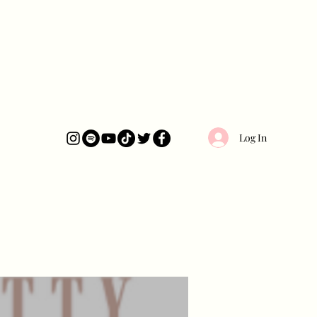
Log In