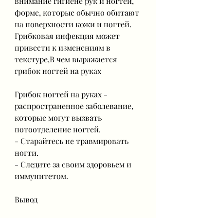
внимание гигиене рук и ногтей, 
форме, которые обычно обитают 
на поверхности кожи и ногтей. 
Грибковая инфекция может 
привести к изменениям в 
текстуре,В чем выражается 
грибок ногтей на руках
Грибок ногтей на руках - 
распространенное заболевание, 
которые могут вызвать 
потоотделение ногтей.
- Старайтесь не травмировать 
ногти.
- Следите за своим здоровьем и 
иммунитетом.
Вывод