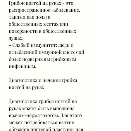
Грибок ногтей на руках - это 
распространенное заболевание, 
такими как полы в 
общественных местах или 
поверхности в общественных 
душах.
- Слабый иммунитет: люди с 
ослабленной иммунной системой 
более подвержены грибковым 
инфекциям.
Диагностика и лечение грибка 
ногтей на руках
Диагностика грибка ногтей на 
руках может быть выполнена 
врачом-дерматологом. Для этого 
может потребоваться взятие 
образцов ногтевой пластины для 