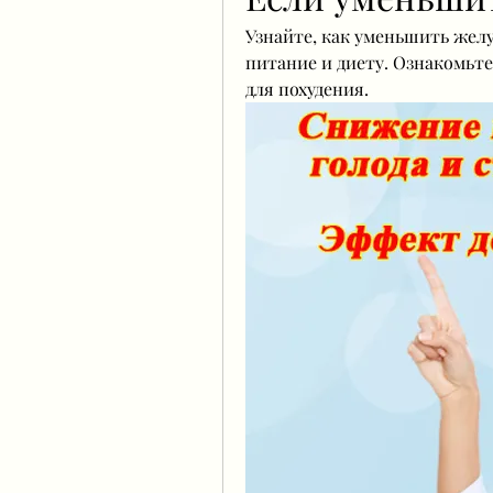
Узнайте, как уменьшить желуд
питание и диету. Ознакомьт
для похудения.