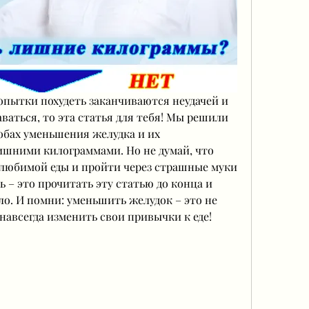
попытки похудеть заканчиваются неудачей и 
ваться, то эта статья для тебя! Мы решили 
обах уменьшения желудка и их 
ишними килограммами. Но не думай, что 
 любимой еды и пройти через страшные муки 
ь – это прочитать эту статью до конца и 
ло. И помни: уменьшить желудок – это не 
 навсегда изменить свои привычки к еде!