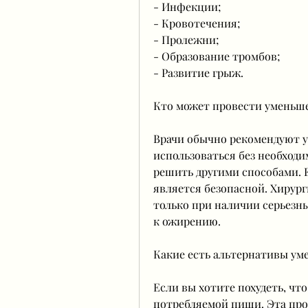
- Инфекции;
- Кровотечения;
- Пролежни;
- Образование тромбов;
- Развитие грыж.
Кто может провести уменьш
Врачи обычно рекомендуют у
использоваться без необходи
решить другими способами. Е
является безопасной. Хирур
только при наличии серьезны
к ожирению.
Какие есть альтернативы у
Если вы хотите похудеть, чт
потребляемой пищи. Эта про