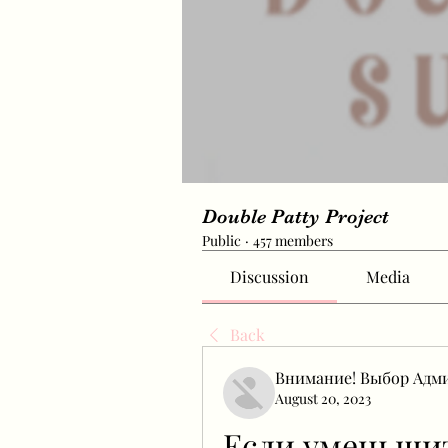
Double Patty Project
Public
·
457 members
Discussion
Media
Back
Внимание! Выбор Адм
August 20, 2023
Если уменьши