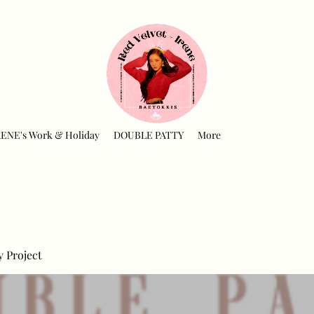
RENE's Work & Holiday
DOUBLE PATTY
More
y Project