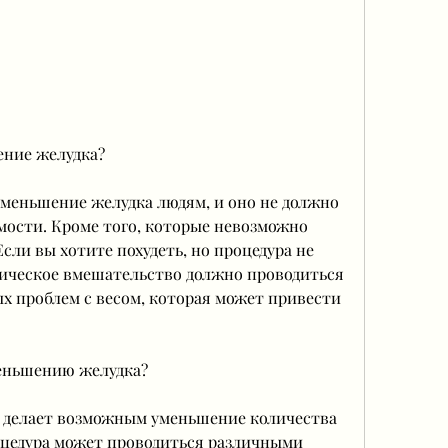
ение желудка?
меньшение желудка людям, и оно не должно 
мости. Кроме того, которые невозможно 
сли вы хотите похудеть, но процедура не 
гическое вмешательство должно проводиться 
х проблем с весом, которая может привести 
меньшению желудка?
о делает возможным уменьшение количества 
цедура может проводиться различными 