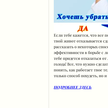
Если тебе кажется, что все 
твой живот отказывается сда
рассказать о некоторых спос
эффективности в борьбе с л
тебе придется отказаться от
голода! Все, что нужно сделат
понять, как работает твое те
только способ похудеть, но и
ПОДРОБНЕЕ ЗДЕСЬ