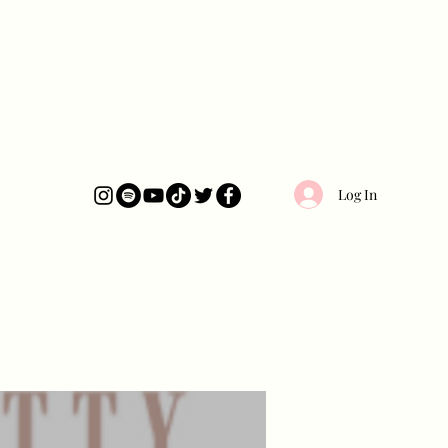
Log In