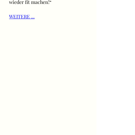
wieder fit machen!“
WEITERE ...