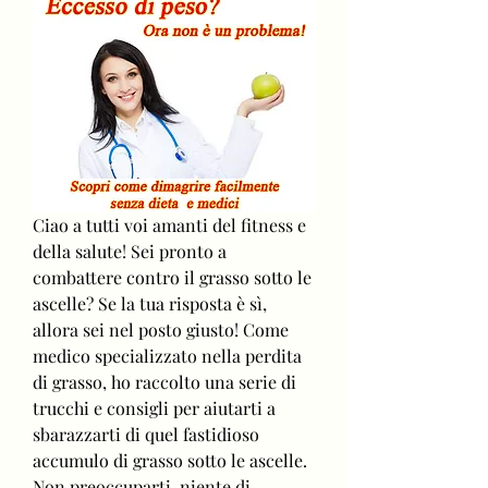
Ciao a tutti voi amanti del fitness e 
della salute! Sei pronto a 
combattere contro il grasso sotto le 
ascelle? Se la tua risposta è sì, 
allora sei nel posto giusto! Come 
medico specializzato nella perdita 
di grasso, ho raccolto una serie di 
trucchi e consigli per aiutarti a 
sbarazzarti di quel fastidioso 
accumulo di grasso sotto le ascelle. 
Non preoccuparti, niente di 