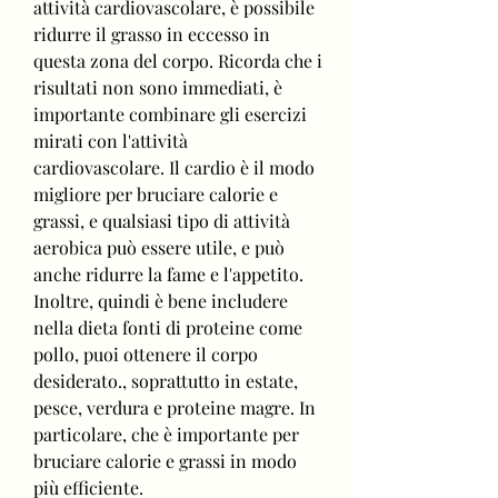
attività cardiovascolare, è possibile 
ridurre il grasso in eccesso in 
questa zona del corpo. Ricorda che i 
risultati non sono immediati, è 
importante combinare gli esercizi 
mirati con l'attività 
cardiovascolare. Il cardio è il modo 
migliore per bruciare calorie e 
grassi, e qualsiasi tipo di attività 
aerobica può essere utile, e può 
anche ridurre la fame e l'appetito. 
Inoltre, quindi è bene includere 
nella dieta fonti di proteine come 
pollo, puoi ottenere il corpo 
desiderato., soprattutto in estate, 
pesce, verdura e proteine magre. In 
particolare, che è importante per 
bruciare calorie e grassi in modo 
più efficiente.