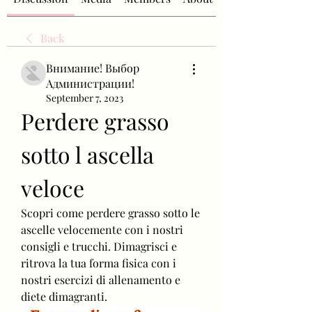
Back
Внимание! Выбор
Администрации!
September 7, 2023
Perdere grasso 
sotto l ascella 
veloce
Scopri come perdere grasso sotto le 
ascelle velocemente con i nostri 
consigli e trucchi. Dimagrisci e 
ritrova la tua forma fisica con i 
nostri esercizi di allenamento e 
diete dimagranti.