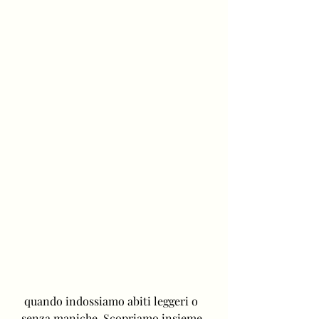
 quando indossiamo abiti leggeri o 
senza maniche. Scopriamo insieme 