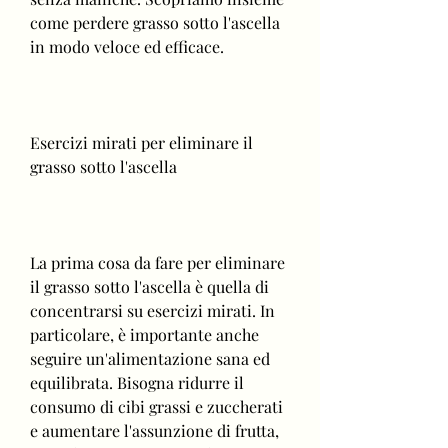
come perdere grasso sotto l'ascella 
in modo veloce ed efficace.
Esercizi mirati per eliminare il 
grasso sotto l'ascella
La prima cosa da fare per eliminare 
il grasso sotto l'ascella è quella di 
concentrarsi su esercizi mirati. In 
particolare, è importante anche 
seguire un'alimentazione sana ed 
equilibrata. Bisogna ridurre il 
consumo di cibi grassi e zuccherati 
e aumentare l'assunzione di frutta, 