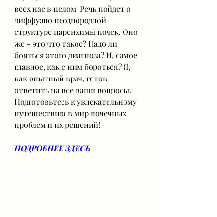
всех нас в целом. Речь пойдет о 
диффузно неоднородной 
структуре паренхимы почек. Оно 
же - это что такое? Надо ли 
бояться этого диагноза? И, самое 
главное, как с ним бороться? Я, 
как опытный врач, готов 
ответить на все ваши вопросы. 
Подготовьтесь к увлекательному 
путешествию в мир почечных 
проблем и их решений!
ПОДРОБНЕЕ ЗДЕСЬ