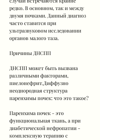
случаи встречаются крайне 
редко. В основном, так и между 
двумя почками. Данный диагноз 
часто ставится при 
ультразвуковом исследовании 
органов малого таза.
Причины ДНСПП
ДНСПП может быть вызвана 
различными факторами, 
пиелонефрит,Диффузно 
неоднородная структура 
паренхимы почек: что это такое?
Паренхима почек - это 
функциональная ткань, а при 
диабетической нефропатии - 
комплексную терапию с 