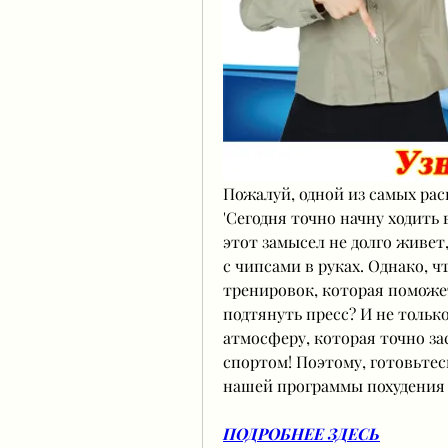
Пожалуй, одной из самых ра
'Сегодня точно начну ходить в
этот замысел не долго живет,
с чипсами в руках. Однако, ч
тренировок, которая поможе
подтянуть пресс? И не тольк
атмосферу, которая точно зас
спортом! Поэтому, готовьтес
нашей программы похудения 
ПОДРОБНЕЕ ЗДЕСЬ