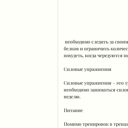
 необходимо следить за своим питанием. Необходимо употреблять больше 
белков и ограничить количес
похудеть, когда чередуются 
Силовые упражнения
Силовые упражнения – это т
необходимо заниматься силов
неделю.
Питание
Помимо тренировок в тренаже