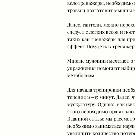
велотренажеры, необходимо 
травм и подготовит мышцы к
Далее, гантели, можно перех
следует с легких весов и пос
таких как тренажеры для пре
эффект,Похудеть в тренажер
Многие мужчины мечтают о то
упражнения помогают набир
метаболизм.
Для начала тренировки необх
течение 10-15 минут. Далее, 
мускулатуру. Однако, как нач
этого необходимо правильно 
В данной статье мы рассмот
необходимо заниматься карди
увеличить количество потер