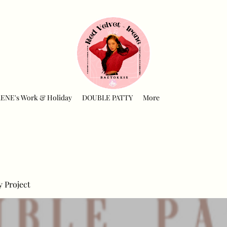
RENE's Work & Holiday
DOUBLE PATTY
More
y Project