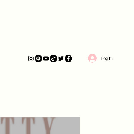
Log In