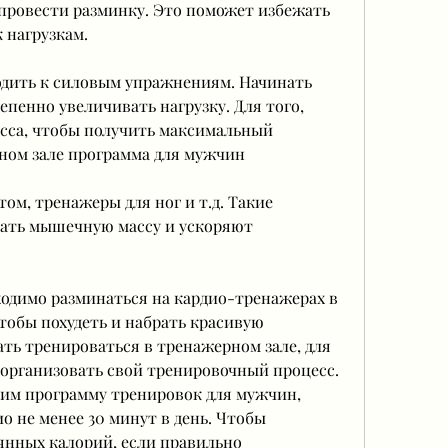
провести разминку. Это поможет избежать 
 нагрузкам.
одить к силовым упражнениям. Начинать 
тепенно увеличивать нагрузку. Для того, 
сса, чтобы получить максимальный 
ном зале программа для мужчин
м, тренажеры для ног и т.д. Такие 
ать мышечную массу и ускоряют 
одимо разминаться на кардио-тренажерах в 
чтобы похудеть и набрать красивую 
ать тренироваться в тренажерном зале, для 
организовать свой тренировочный процесс. 
рим программу тренировок для мужчин, 
о не менее 30 минут в день. Чтобы 
янных калорий, если правильно 