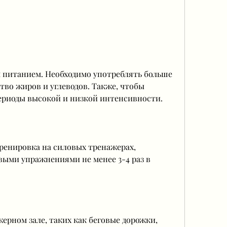
тво жиров и углеводов. Также, чтобы 
периоды высокой и низкой интенсивности.
ренировка на силовых тренажерах, 
ыми упражнениями не менее 3-4 раз в 
рном зале, таких как беговые дорожки, 