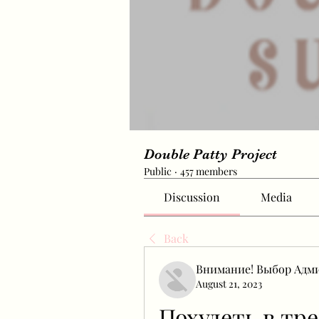
Double Patty Project
Public
·
457 members
Discussion
Media
Back
Внимание! Выбор Адм
August 21, 2023
Похудеть в тр