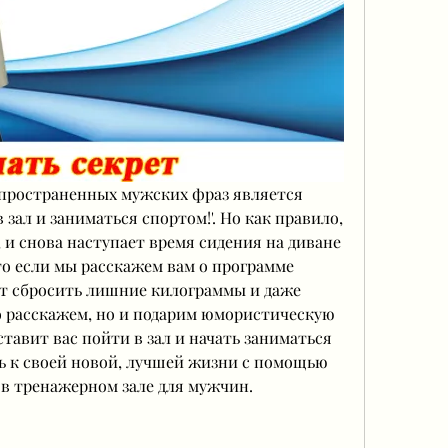
спространенных мужских фраз является 
 зал и заниматься спортом!'. Но как правило, 
 и снова наступает время сидения на диване 
то если мы расскажем вам о программе 
т сбросить лишние килограммы и даже 
о расскажем, но и подарим юмористическую 
тавит вас пойти в зал и начать заниматься 
ь к своей новой, лучшей жизни с помощью 
в тренажерном зале для мужчин.