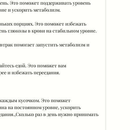
 день. Это поможет поддерживать уровень 
вне и ускорить метаболизм.
ньких порциях. Это поможет избежать 
ень глюкозы в крови на стабильном уровне.
автрак помогает запустить метаболизм и 
айтесь едой. Это поможет вам 
ее и избежать переедания.
 каждым кусочком. Это поможет 
на на постоянном уровне, ускорить 
дания.,Сколько раз в день нужно принимать 