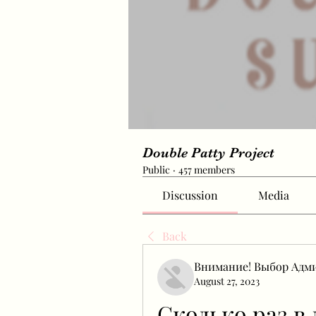
Double Patty Project
Public
·
457 members
Discussion
Media
Back
Внимание! Выбор Адм
August 27, 2023
Сколько раз в 