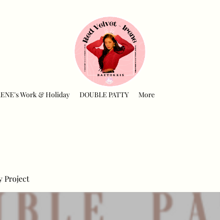
RENE's Work & Holiday
DOUBLE PATTY
More
y Project