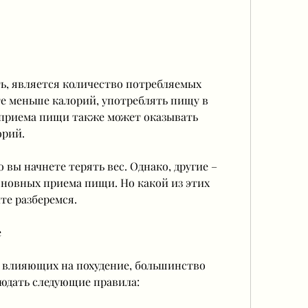
е меньше калорий, употреблять пищу в 
 приема пищи также может оказывать 
орий.
вы начнете терять вес. Однако, другие – 
новных приема пищи. Но какой из этих 
те разберемся.
е
 влияющих на похудение, большинство 
юдать следующие правила: