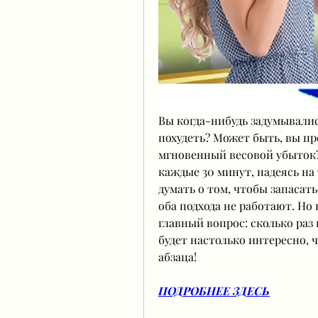
Вы когда-нибудь задумывались
похудеть? Может быть, вы про
мгновенный весовой убыток? 
каждые 30 минут, надеясь на 
думать о том, чтобы запасать
оба подхода не работают. Но 
главный вопрос: сколько раз в
будет настолько интересно, ч
абзаца!
ПОДРОБНЕЕ ЗДЕСЬ