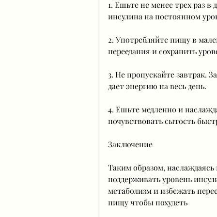
1. Ешьте не менее трех раз в
инсулина на постоянном уро
2. Употребляйте пищу в мале
переедания и сохранить уров
3. Не пропускайте завтрак. З
дает энергию на весь день.
4. Ешьте медленно и наслажд
почувствовать сытость быстр
Заключение
Таким образом, наслаждаясь
поддерживать уровень инсули
метаболизм и избежать перее
пищу чтобы похудеть