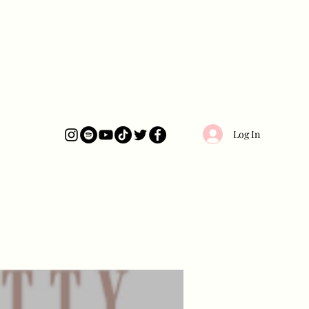
Log In