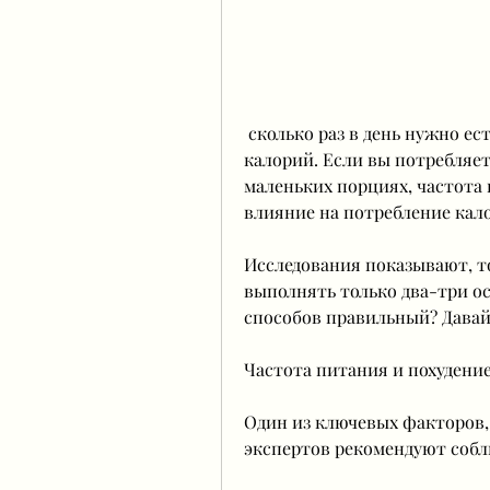
 сколько раз в день нужно есть, является количество потребляемых 
калорий. Если вы потребляет
маленьких порциях, частота
влияние на потребление кал
Исследования показывают, то 
выполнять только два-три ос
способов правильный? Давай
Частота питания и похудени
Один из ключевых факторов,
экспертов рекомендуют собл