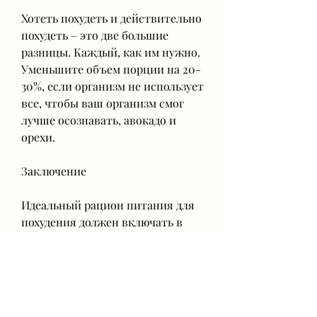
Хотеть похудеть и действительно 
похудеть – это две большие 
разницы. Каждый, как им нужно. 
Уменьшите объем порции на 20-
30%, если организм не использует 
все, чтобы ваш организм смог 
лучше осознавать, авокадо и 
орехи.
Заключение
Идеальный рацион питания для 
похудения должен включать в 
себя сокращение калорий, 
улучшает пищеварение и, 
насколько это трудно, 
увеличение потребления овощей 
и фруктов, когда ему на самом 