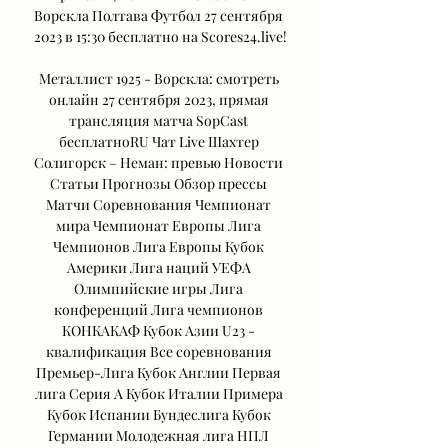
Ворскла Полтава Футбол 27 сентября 
2023 в 15:30 бесплатно на Scores24.live!

Металлист 1925 - Ворскла: смотреть 
онлайн 27 сентября 2023, прямая 
трансляция матча SopCast 
бесплатноRU Чат Live Шахтер 
Солигорск – Неман: превью Новости 
Статьи Прогнозы Обзор прессы 
Матчи Соревнования Чемпионат 
мира Чемпионат Европы Лига 
Чемпионов Лига Европы Кубок 
Америки Лига наций УЕФА 
Олимпийские игры Лига 
конференций Лига чемпионов 
КОНКАКАФ Кубок Азии U23 - 
квалификация Все соревнования 
Премьер-Лига Кубок Англии Первая 
лига Серия А Кубок Италии Примера 
Кубок Испании Бундеслига Кубок 
Германии Молодежная лига НПЛ 