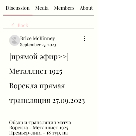
Discussion
Media
Members
About
Back
Brice McKinney
September 27, 2023
[прямой эфир>>] 
Металлист 1925 
Ворскла прямая 
трансляция 27.09.2023
Обзор и трансляция матча 
Ворскла - Металлист 1925. 
Премьер-лига - 18 тур, на 