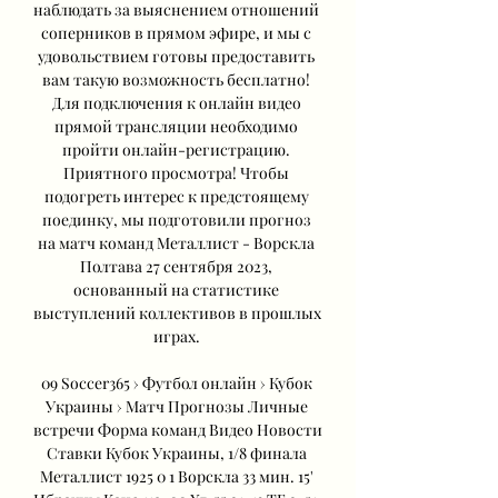
наблюдать за выяснением отношений 
соперников в прямом эфире, и мы с 
удовольствием готовы предоставить 
вам такую возможность бесплатно! 
Для подключения к онлайн видео 
прямой трансляции необходимо 
пройти онлайн-регистрацию. 
Приятного просмотра! Чтобы 
подогреть интерес к предстоящему 
поединку, мы подготовили прогноз 
на матч команд Металлист - Ворскла 
Полтава 27 сентября 2023, 
основанный на статистике 
выступлений коллективов в прошлых 
играх. 

09 Soccer365 › Футбол онлайн › Кубок 
Украины › Матч Прогнозы Личные 
встречи Форма команд Видео Новости 
Ставки Кубок Украины, 1/8 финала 
Металлист 1925 0 1 Ворскла 33 мин. 15' 