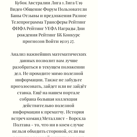
Кубок Австралии Лига 1 Лига U19 
Видео Общение Форум Пользователи 
Баны Отзывы и предложения Разное 
Телепрограмма Трансферы Рейтинг 
ФИФА Рейтинг УЕФА Награды Дни 
рождения Рейтинг БК Конкурс 
прогнозов Войти 19:03 27. 

Анализ важнейших математических 
данных позволит вам лучше 
разобраться в текущем положении 
дел. Не проходите мимо полезной 
информации. Также не забудьте 
проголосовать, зайдет или не зайдёт 
ставка. Ещё на нашем портале 
собрана большая коллекция 
действительно полезной 
информации к прематчу. История 
встреч команд Металлист - Ворскла 
Полтава - то, что ни в коем случае 
нельзя обходить стороной, если вы 