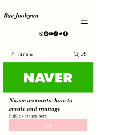
Bae Joohyun
Groups
Naver accounts: how to
create and manage
Public
·
85 members
Join