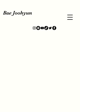
Bae Joohyun