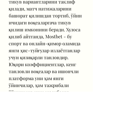
тикув вариантларини таклиф 
қилади, матч натижаларини 
башорат қилишдан тортиб, ўйин 
ичидаги воқеаларгача тикув 
қилиш имконини беради. Хулоса 
қилиб айтганда, Mostbet - бу 
спорт ва онлайн-қимор оламида 
янги ҳис-туйғулар излаётганлар 
учун қизиқарли танловдир. 
Юқори коэффициентлар, кенг 
танловли воқеалар ва ишончли 
платформа уни ҳам янги 
ўйинчилар, ҳам тажрибали 
ўйинчилар учун жозибадор 
вариантга айлантиради. 
Ҳаддидан ошмаслик ва 
масъулиятли бўлишни унутманг - 
бу онлайн-қимор оламида 
муваффақиятли тажрибанинг 