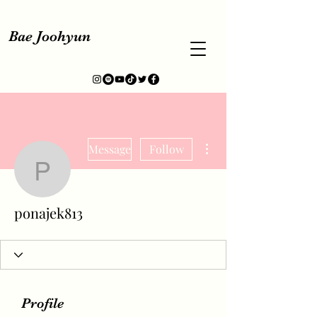
Bae Joohyun
More actions
Message
Follow
ponajek813
ponajek813
Profile