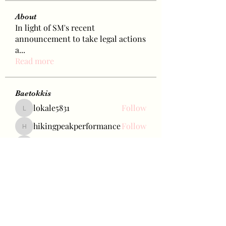
About
In light of SM's recent
announcement to take legal actions
a
...
Read more
Baetokkis
lokale5831
Follow
lokale5831
hikingpeakperformance
Follow
hikingpeakperformance
letap43325
Follow
letap43325
favah63500
Follow
favah63500
Ariana Grande
Follow
See All Baetokkis (284)