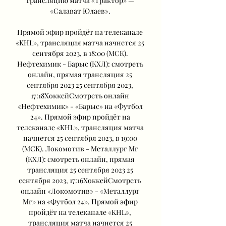
трансляцию матча «Трактор» — 
«Салават Юлаев». 

Прямой эфир пройдёт на телеканале 
«KHL», трансляция матча начнется 25 
сентября 2023, в 18:00 (МСК). 
Нефтехимик - Барыс (КХЛ): смотреть 
онлайн, прямая трансляция 25 
сентября 2023 25 сентября 2023, 
17:18ХоккейСмотреть онлайн 
«Нефтехимик» - «Барыс» на «Футбол 
24». Прямой эфир пройдёт на 
телеканале «KHL», трансляция матча 
начнется 25 сентября 2023, в 19:00 
(МСК). Локомотив - Металлург Мг 
(КХЛ): смотреть онлайн, прямая 
трансляция 25 сентября 2023 25 
сентября 2023, 17:16ХоккейСмотреть 
онлайн «Локомотив» - «Металлург 
Мг» на «Футбол 24». Прямой эфир 
пройдёт на телеканале «KHL», 
трансляция матча начнется 25 