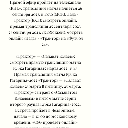
Прямой эфир пройдёт на телеканале 
«KHL», трансляция матча начнется 26 
сентября 2023, в 19:30 (МСК). Лада - 
Трактор (КХЛ): смотреть онлайн, 
прямая трансляция 25 сентября 2023 
25 сентября 2023, 17:19ХоккейСмотреть 
онлайн «Лада» - «Трактор» на «Футбол 
24». 

«Трактор» — «Салават Юлаев»: 
смотреть прямую трансляцию матча 
Кубка Гагарина25 марта 2022, 15:45 
Прямая трансляция матча Кубка 
Гагарина-2022 «Трактор» — «Салават 
Юлаев» 25 марта В пятницу, 25 марта, 
«Трактор» сыграет с «Салаватом 
Юлаевым» в пятом матче серии 
второго раунда Кубка Гагарина-2022. 
Встреча пройдет в Челябинске, 
начало — в 17. 00 по московскому 
времени. «СЭ» проведет онлайн-