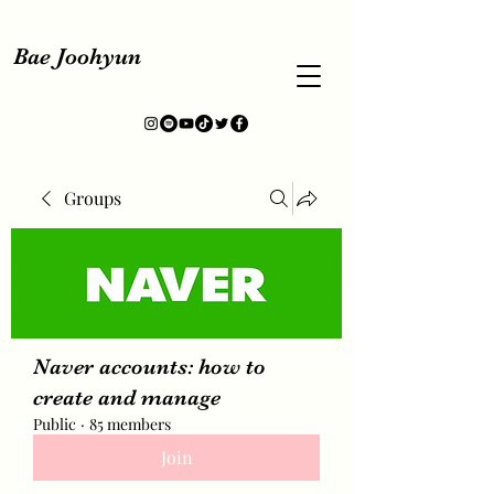
Bae Joohyun
Groups
Naver accounts: how to
create and manage
Public
·
85 members
Join