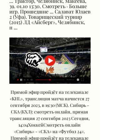
... Трактор, Челябинск, Макеева, 
39. 01.10 13:30. Смотреть · Больше 
игр. Прошедшие ... Салават Юлаев 
2 (Уфа). Товарищеский турнир 
(2015) ЛД «Айсберг», Челябинск, 
п ...
Прямой эфир пройдёт на телеканале 
«KHL», трансляция матча начнется 27 
сентября 2023, в 19:30 (МСК). Сибирь - 
СКА (КХЛ): смотреть онлайн, прямая 
трансляция 27 сентября 2023 Сегодня, 
14:04ХоккейСмотреть онлайн 
«Сибирь» - «СКА» на «Футбол 24». 
Прямой эфир пройдёт на телеканале 