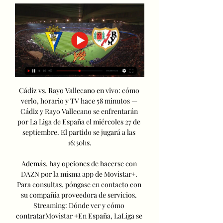
Cádiz vs. Rayo Vallecano en vivo: cómo 
verlo, horario y TV hace 58 minutos — 
Cádiz y Rayo Vallecano se enfrentarán 
por La Liga de España el miércoles 27 de 
septiembre. El partido se jugará a las 
16:30hs.

Además, hay opciones de hacerse con 
DAZN por la misma app de Movistar+. 
Para consultas, póngase en contacto con 
su compañía proveedora de servicios. 
Streaming: Dónde ver y cómo 
contratarMovistar +En España, LaLiga se 