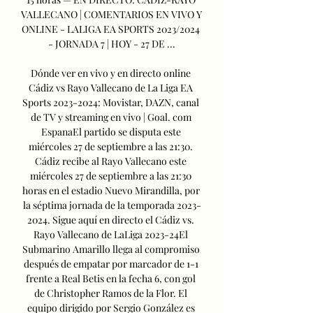
VALLECANO | COMENTARIOS EN VIVO Y 
ONLINE - LALIGA EA SPORTS 2023/2024 
- JORNADA 7 | HOY - 27 DE ...

Dónde ver en vivo y en directo online 
Cádiz vs Rayo Vallecano de La Liga EA 
Sports 2023-2024: Movistar, DAZN, canal 
de TV y streaming en vivo | Goal. com 
EspanaEl partido se disputa este 
miércoles 27 de septiembre a las 21:30. 
Cádiz recibe al Rayo Vallecano este 
miércoles 27 de septiembre a las 21:30 
horas en el estadio Nuevo Mirandilla, por 
la séptima jornada de la temporada 2023-
2024. Sigue aquí en directo el Cádiz vs. 
Rayo Vallecano de LaLiga 2023-24El 
Submarino Amarillo llega al compromiso 
después de empatar por marcador de 1-1 
frente a Real Betis en la fecha 6, con gol 
de Christopher Ramos de la Flor. El 
equipo dirigido por Sergio González es 