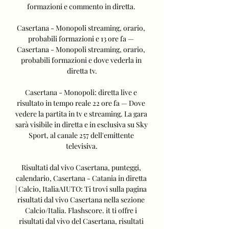
formazioni e commento in diretta. 

Casertana - Monopoli streaming, orario, 
probabili formazioni e 13 ore fa — 
Casertana - Monopoli streaming, orario, 
probabili formazioni e dove vederla in 
diretta tv.

Casertana - Monopoli: diretta live e 
risultato in tempo reale 22 ore fa — Dove 
vedere la partita in tv e streaming. La gara 
sarà visibile in diretta e in esclusiva su Sky 
Sport, al canale 257 dell'emittente 
televisiva.

Risultati dal vivo Casertana, punteggi, 
calendario, Casertana - Catania in diretta 
| Calcio, ItaliaAIUTO: Ti trovi sulla pagina 
risultati dal vivo Casertana nella sezione 
Calcio/Italia. Flashscore. it ti offre i 
risultati dal vivo del Casertana, risultati 