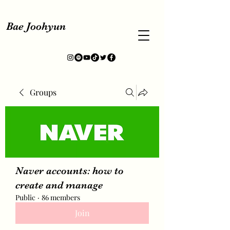
Bae Joohyun
Groups
Naver accounts: how to
create and manage
Public
·
86 members
Join