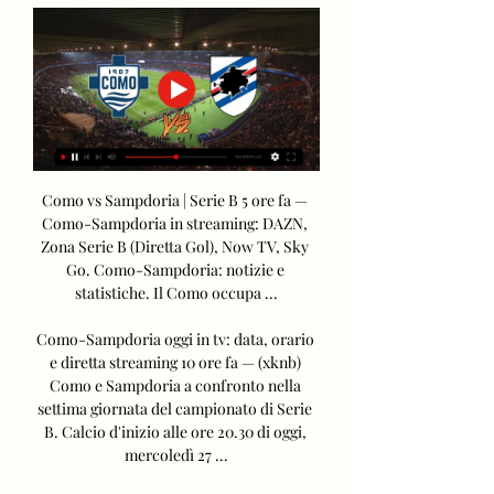
Como vs Sampdoria | Serie B 5 ore fa — 
Como-Sampdoria in streaming: DAZN, 
Zona Serie B (Diretta Gol), Now TV, Sky 
Go. Como-Sampdoria: notizie e 
statistiche. Il Como occupa ...

Como-Sampdoria oggi in tv: data, orario 
e diretta streaming 10 ore fa — (xknb) 
Como e Sampdoria a confronto nella 
settima giornata del campionato di Serie 
B. Calcio d'inizio alle ore 20.30 di oggi, 
mercoledì 27 ...
