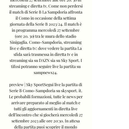
streaming e diretta tv. Come non perdersi 
il match di Serie B La Sampdoria affronta 
il Como in occasione della settima 
giornata della Serie B 2023/24. Il match è 
in programma mercoledì 27 settembre 
(ore 20. 30) tra le mura dello stadio 
Sinigaglia. Como-Sampdoria, streaming 
live e diretta tv: dove vedere la partita La 
sfida sarà trasmessa in diretta tv e in 
streaming sia su DAZN sia su Sky Sport. I 
tifosi potranno seguire live la partita su 
sampnews24. 

preview | Sky SportSegui live la partita di 
Serie B Como-Sampdoria su skysport. it. 
Le probabili formazioni, tutte le news per 
arrivare preparato al meglio al match e 
tutti gli aggiornamenti in diretta live 
dell’incontro che si giocherà mercoledì 27 
settembre 2023 alle ore 20:30. In attesa 
della partita puoi scoprire il mondo 