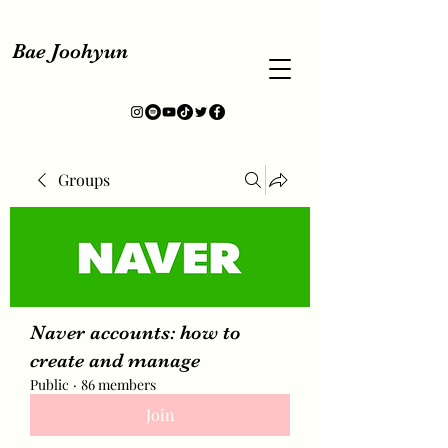
Bae Joohyun
Groups
Naver accounts: how to
create and manage
Public
·
86 members
Join