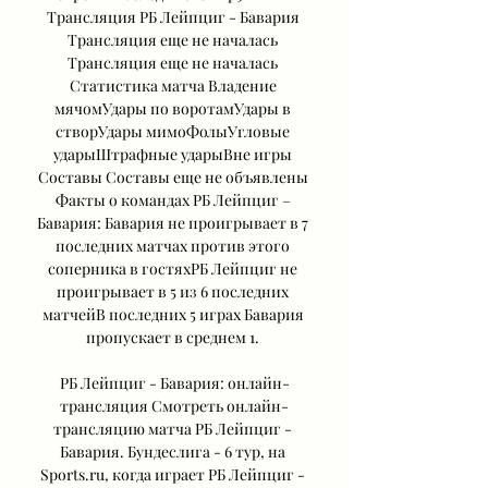
Трансляция РБ Лейпциг - Бавария 
Трансляция еще не началась 
Трансляция еще не началась 
Статистика матча Владение 
мячомУдары по воротамУдары в 
створУдары мимоФолыУгловые 
ударыШтрафные ударыВне игры 
Составы Составы еще не объявлены 
Факты о командах РБ Лейпциг – 
Бавария: Бавария не проигрывает в 7 
последних матчах против этого 
соперника в гостяхРБ Лейпциг не 
проигрывает в 5 из 6 последних 
матчейВ последних 5 играх Бавария 
пропускает в среднем 1. 

РБ Лейпциг - Бавария: онлайн-
трансляция Смотреть онлайн-
трансляцию матча РБ Лейпциг - 
Бавария. Бундеслига - 6 тур, на 
Sports.ru, когда играет РБ Лейпциг - 