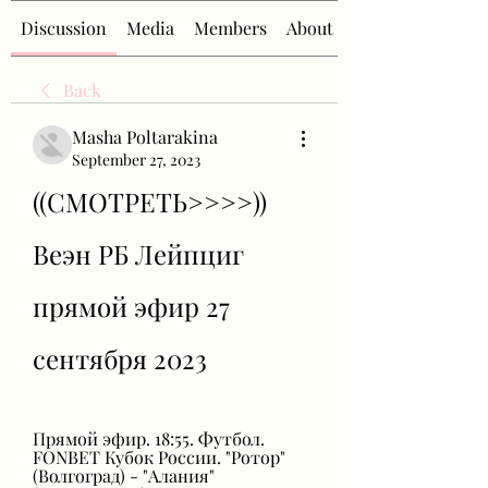
Discussion
Media
Members
About
Back
Masha Poltarakina
September 27, 2023
((СМОТРЕТЬ>>>>)) 
Веэн РБ Лейпциг 
прямой эфир 27 
сентября 2023
Прямой эфир. 18:55. Футбол. 
FONBET Кубок России. "Ротор" 
(Волгоград) - "Алания" 