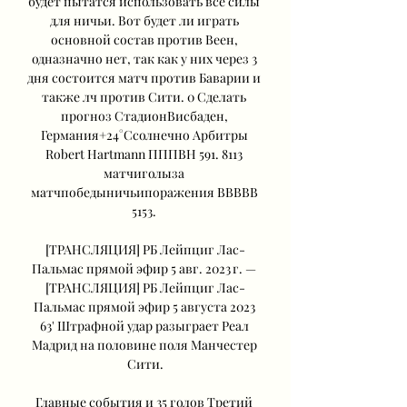
будет пытатся использовать все силы 
для ничьи. Вот будет ли играть 
основной состав против Веен, 
одназначно нет, так как у них через 3 
дня состоится матч против Баварии и 
также лч против Сити. 0 Сделать 
прогноз СтадионВисбаден, 
Германия+24°Cсолнечно Арбитры 
Robert Hartmann ПППВН 591. 8113 
матчиголыза 
матчпобедыничьипоражения ВВВВВ 
5153. 

[ТРАНСЛЯЦИЯ] РБ Лейпциг Лас-
Пальмас прямой эфир 5 авг. 2023 г. — 
[ТРАНСЛЯЦИЯ] РБ Лейпциг Лас-
Пальмас прямой эфир 5 августа 2023 
63' Штрафной удар разыграет Реал 
Мадрид на половине поля Манчестер 
Сити.

Главные события и 35 голов Третий 