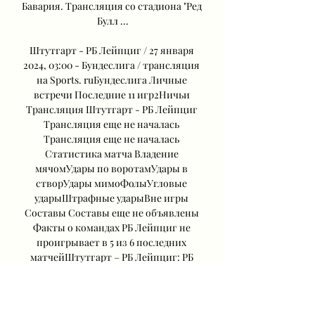
Бавария. Трансляция со стадиона "Ред 
Булл ...

Штутгарт - РБ Лейпциг / 27 января 
2024, 03:00 - Бундеслига / трансляция 
на Sports. ruБундеслига Личные 
встречи Последние 11 игр2Ничьи 
Трансляция Штутгарт - РБ Лейпциг 
Трансляция еще не началась 
Трансляция еще не началась 
Статистика матча Владение 
мячомУдары по воротамУдары в 
створУдары мимоФолыУгловые 
ударыШтрафные ударыВне игры 
Составы Составы еще не объявлены 
Факты о командах РБ Лейпциг не 
проигрывает в 5 из 6 последних 
матчейШтутгарт – РБ Лейпциг: РБ 
Лейпциг не проигрывает в 11 
последних матчах против этого 
соперникаВ последних 5 играх РБ 