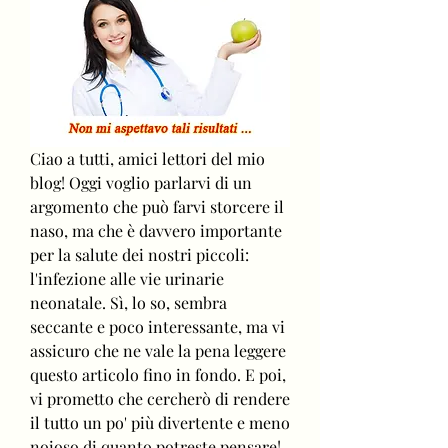
Ciao a tutti, amici lettori del mio 
blog! Oggi voglio parlarvi di un 
argomento che può farvi storcere il 
naso, ma che è davvero importante 
per la salute dei nostri piccoli: 
l'infezione alle vie urinarie 
neonatale. Sì, lo so, sembra 
seccante e poco interessante, ma vi 
assicuro che ne vale la pena leggere 
questo articolo fino in fondo. E poi, 
vi prometto che cercherò di rendere 
il tutto un po' più divertente e meno 
noioso di quanto potreste pensare! 