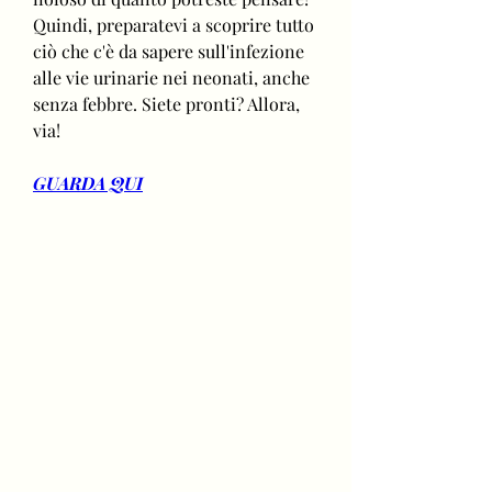
Quindi, preparatevi a scoprire tutto 
ciò che c'è da sapere sull'infezione 
alle vie urinarie nei neonati, anche 
senza febbre. Siete pronti? Allora, 
via!
GUARDA QUI