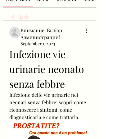
Back
Внимание! Выбор
Администрации!
September 1, 2023
Infezione vie 
urinarie neonato 
senza febbre
Infezione delle vie urinarie nei 
neonati senza febbre: scopri come 
riconoscere i sintomi, come 
diagnosticarla e come trattarla.