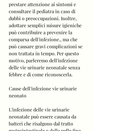
prestare attenzione ai sintomi e 
consultare il pediatra in caso di 
dubbi o preoccupazioni. Inoltre, 
adottare semplici misure igieniche 
può contribuire a prevenire la 
comparsa dell'infezione., ma che 
può causare gravi complicazioni se 
non trattata in tempo. Per questo 
motivo, parleremo dell'infezione 
delle vie urinarie neonatale senza 
febbre e di come riconoscerla.
Cause dell'infezione vie urinarie 
neonato
L'infezione delle vie urinarie 
neonatale può essere causata da 
batteri che risalgono dal tratto 
gastrointestinale o dalla pelle fino 