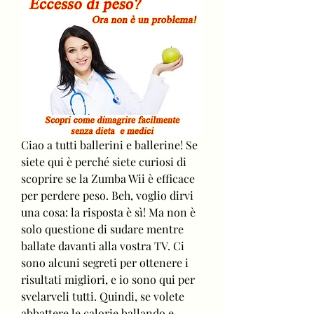
Ciao a tutti ballerini e ballerine! Se 
siete qui è perché siete curiosi di 
scoprire se la Zumba Wii è efficace 
per perdere peso. Beh, voglio dirvi 
una cosa: la risposta è sì! Ma non è 
solo questione di sudare mentre 
ballate davanti alla vostra TV. Ci 
sono alcuni segreti per ottenere i 
risultati migliori, e io sono qui per 
svelarveli tutti. Quindi, se volete 
abbattere le calorie ballando e 