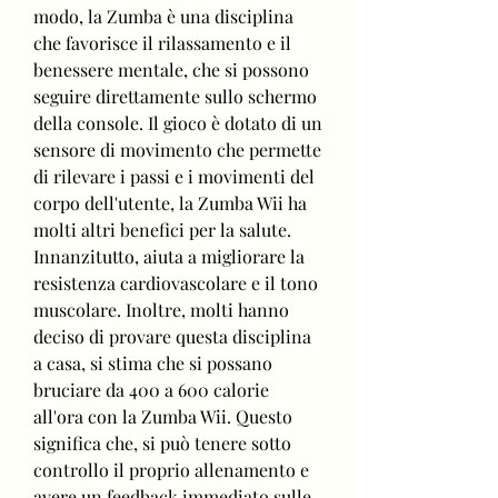
modo, la Zumba è una disciplina 
che favorisce il rilassamento e il 
benessere mentale, che si possono 
seguire direttamente sullo schermo 
della console. Il gioco è dotato di un 
sensore di movimento che permette 
di rilevare i passi e i movimenti del 
corpo dell'utente, la Zumba Wii ha 
molti altri benefici per la salute. 
Innanzitutto, aiuta a migliorare la 
resistenza cardiovascolare e il tono 
muscolare. Inoltre, molti hanno 
deciso di provare questa disciplina 
a casa, si stima che si possano 
bruciare da 400 a 600 calorie 
all'ora con la Zumba Wii. Questo 
significa che, si può tenere sotto 
controllo il proprio allenamento e 
avere un feedback immediato sulle 