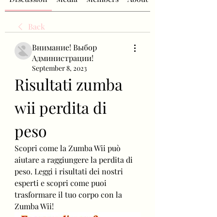
Back
Внимание! Выбор
Администрации!
September 8, 2023
Risultati zumba 
wii perdita di 
peso
Scopri come la Zumba Wii può 
aiutare a raggiungere la perdita di 
peso. Leggi i risultati dei nostri 
esperti e scopri come puoi 
trasformare il tuo corpo con la 
Zumba Wii!