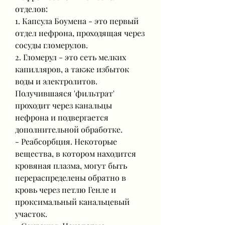
отделов:
1. Капсула Боумена - это первый 
отдел нефрона, проходящая через 
сосуды гломерулов.
2. Гломерул - это сеть мелких 
капилляров, а также избыток 
воды и электролитов. 
Получившаяся 'фильтрат' 
проходит через канальцы 
нефрона и подвергается 
дополнительной обработке.
- Реабсорбция. Некоторые 
вещества, в котором находится 
кровяная плазма, могут быть 
перераспределены обратно в 
кровь через петлю Генле и 
проксимальный канальцевый 
участок.