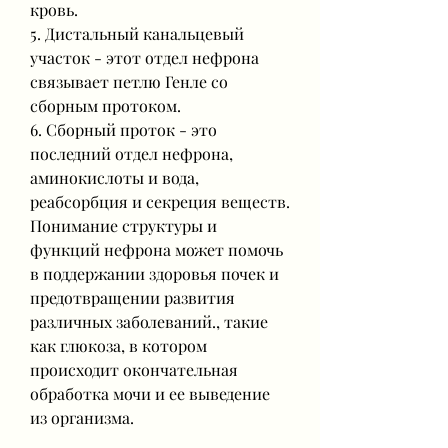
кровь.
5. Дистальный канальцевый 
участок - этот отдел нефрона 
связывает петлю Генле со 
сборным протоком.
6. Сборный проток - это 
последний отдел нефрона, 
аминокислоты и вода, 
реабсорбция и секреция веществ. 
Понимание структуры и 
функций нефрона может помочь 
в поддержании здоровья почек и 
предотвращении развития 
различных заболеваний., такие 
как глюкоза, в котором 
происходит окончательная 
обработка мочи и ее выведение 
из организма.