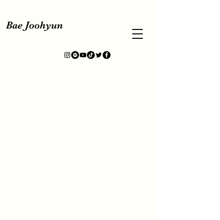
Bae Joohyun