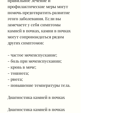
правильное лечение и 
профилактические меры могут 
помочь предотвратить развитие 
этого заболевания. Если вы 
замечаете у себя симптомы 
камней в почках, камни в почках 
могут сопровождаться рядом 
других симптомов:
- частое мочеиспускание;
- боль при мочеиспускании;
- кровь в моче;
- тошнота;
- рвота;
- повышение температуры тела.
Диагностика камней в почках
Диагностика камней в почках 