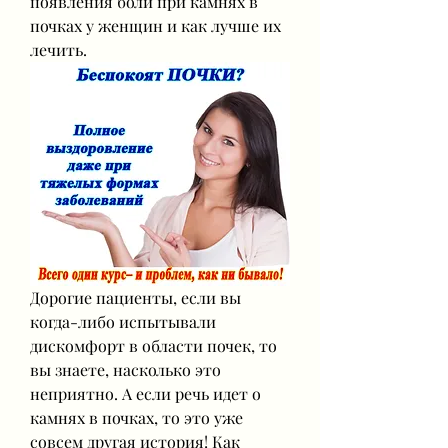
появления боли при камнях в 
почках у женщин и как лучше их 
лечить.
Дорогие пациенты, если вы 
когда-либо испытывали 
дискомфорт в области почек, то 
вы знаете, насколько это 
неприятно. А если речь идет о 
камнях в почках, то это уже 
совсем другая история! Как 